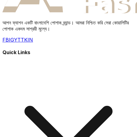
আপন ফ্যাশন একটি বাংলাদেশি পোশাক ব্র্যান্ড। আমরা নিশ্চিত করি সেরা কোয়ালিটির
পোশাক একদম সাশ্রয়ী মূল্যে।
FB
IG
YT
TK
IN
Quick Links