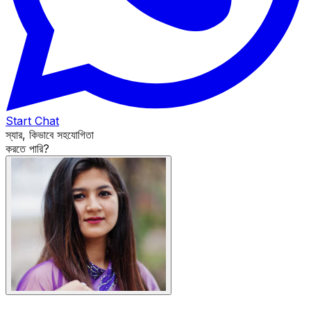
Start Chat
স্যার, কিভাবে সহযোগিতা
করতে পারি?