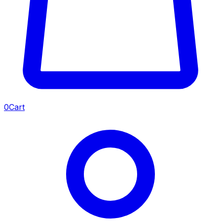
0
Cart