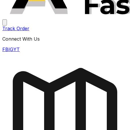
Track Order
Connect With Us
FB
IG
YT