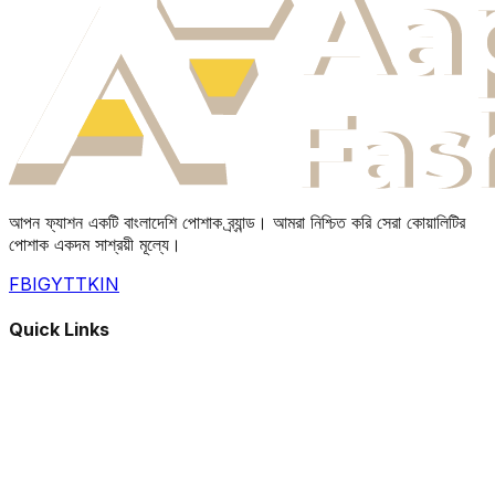
আপন ফ্যাশন একটি বাংলাদেশি পোশাক ব্র্যান্ড। আমরা নিশ্চিত করি সেরা কোয়ালিটির
পোশাক একদম সাশ্রয়ী মূল্যে।
FB
IG
YT
TK
IN
Quick Links