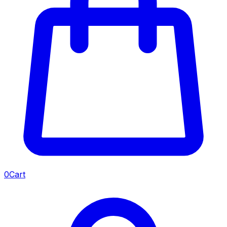
0
Cart