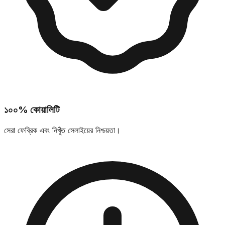
১০০% কোয়ালিটি
সেরা ফেব্রিক এবং নিখুঁত সেলাইয়ের নিশ্চয়তা।