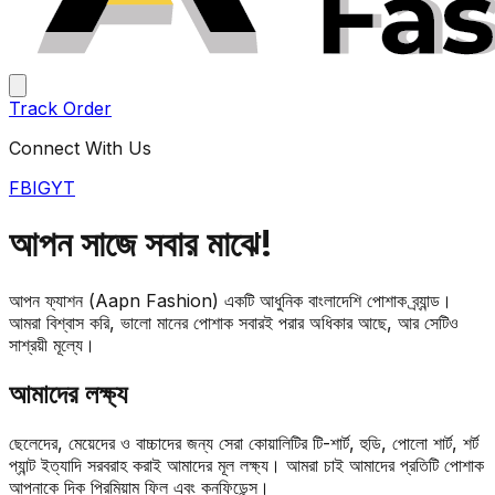
Track Order
Connect With Us
FB
IG
YT
আপন সাজে
সবার মাঝে!
আপন ফ্যাশন (Aapn Fashion) একটি আধুনিক বাংলাদেশি পোশাক ব্র্যান্ড।
আমরা বিশ্বাস করি, ভালো মানের পোশাক সবারই পরার অধিকার আছে, আর সেটিও
সাশ্রয়ী মূল্যে।
আমাদের লক্ষ্য
ছেলেদের, মেয়েদের ও বাচ্চাদের জন্য সেরা কোয়ালিটির টি-শার্ট, হুডি, পোলো শার্ট, শর্ট
প্যান্ট ইত্যাদি সরবরাহ করাই আমাদের মূল লক্ষ্য। আমরা চাই আমাদের প্রতিটি পোশাক
আপনাকে দিক প্রিমিয়াম ফিল এবং কনফিডেন্স।