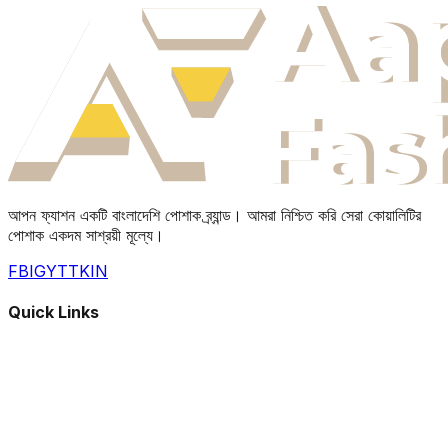
আপন ফ্যাশন একটি বাংলাদেশি পোশাক ব্র্যান্ড। আমরা নিশ্চিত করি সেরা কোয়ালিটির
পোশাক একদম সাশ্রয়ী মূল্যে।
FB
IG
YT
TK
IN
Quick Links