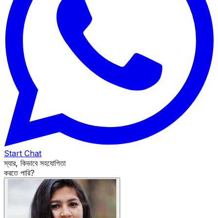
Start Chat
স্যার, কিভাবে সহযোগিতা
করতে পারি?