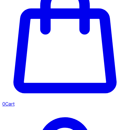
0
Cart